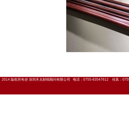
2014 版权所有@ 深圳禾兑财税顾问有限公司 电话：0755-83547612 传真：0755-8354