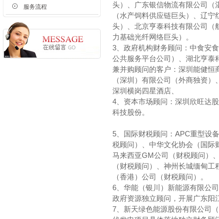
头）、广东银信物流有限公司（
服务流程
（水产饲料供应链巨头）、辽宁
头）、北京亨泰科技有限公司（
力基础光纤网络巨头）。
3、政府机构财务顾问：中食安
公共服务平台公司）、湖北亨泰
兼并购顾问的客户：深圳能健恒
（深圳）有限公司（外商独资）
深圳横岗四星酒店、
4、资本市场顾问：深圳欣旺达
科技股份。
5、国际财税顾问：APC重型设
税顾问）、中华文化协会（国际
马来西亚GM公司（财税顾问）
（财税顾问）、神州长城缅甸工
（香港）公司（财税顾问）。
6、华能（银川）新能源有限公
政府资源独立顾问，开展广东阳
7、新天绿色能源股份有限公司（