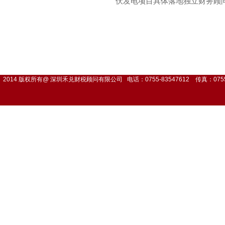
伏发电项目具体落地独立财务顾
2014 版权所有@ 深圳禾兑财税顾问有限公司 电话：0755-83547612 传真：0755-8354